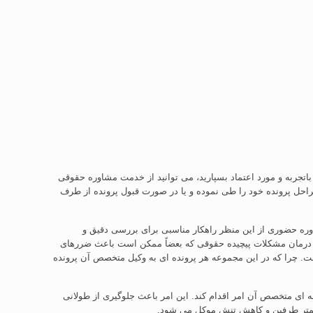
باتجربه و مورد اعتماد بسپارید، می توانید از خدمت مشاوره حقوقی
مراحل پرونده خود را طی نموده و یا در صورت قبول پرونده از طرف
وره حضوری از این منظر راهکار مناسبی برای بررسی دقیق و
ین درمان مشکلات پیچیده حقوقی که بعضاً ممکن است باعث ضررهای
. چرا که در این مجموعه هر پرونده ای به وکیل متخصص آن پرونده
ه ای متخصص آن امر اقدام کند. این امر باعث جلوگیری از طولانی
 کمتر طرفین و کاهش تنش موکل می شود.