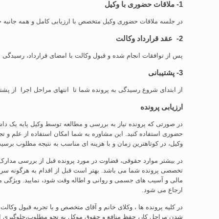
1- ملاقات حضوری با وکیل
در جلسه ملاقات حضوری وکیل متخصص با ارزیابی کامل و همه جانبه جزئ
2- عقد قرارداد وکالت
پس از توافقات انجام شده و قبول وکالت با امضای قرارداد، رسیدگی
3- پشتیبانی
از ابتدای شروع رسیدگی به پرونده شما تا انتهای مراحل اجرا از پش
ارزیابی پرونده
در صورتی که پرونده نیاز به بررسی و مطالعه توسط وکیل پایه یک داش
حضوری استفاده کنید. این مشاوره به شما امکان استفاده از علم و تج
وکیل، در کوتاهترین زمان و با هزینه ای مناسب به نتیجه مطلوب برسید
در بیشتر موارد حقوقی، قضاوت در مورد پرونده قبل از بررسی مدارک
تخصصی پرونده شما می باشد. بهتر است قبل از اقدام به هرگونه سرم
مالی و آسیب های جسمی و روانی و اطاله وقت شود، نمایید. ویژگی 
ارجاع می شود.
در کلیه پرونده ها ، وکلای خانم و آقای متخصص و با تجربه قبول وکا
شدن مراحل کار، حفظ منافع و حقوق موکل به نحو مطلوب،جلوگیری ا