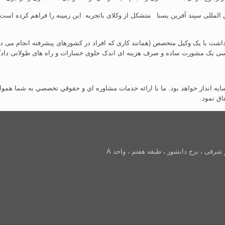
لمللی سپند آفرین یسنا متشکل از وکلای باتجربه این زمینه را فراهم کرده است ت
د داشت با یک وکیل متخصص (همانند کاری که افراد در کشورهای پیشرفته انجام می د
بسی یک مشورت ساده و صرف هزینه ای اندک جلوی خسارات و راه های طولانی دادگاهه
سايه انداز خواهد بود. ما با ارائه خدمات مشاوره اي و حقوقي تخصصي به شما همو
اق نمود.
 شرقی ، برج دانشور ، طبقه هفتم ، واحد A