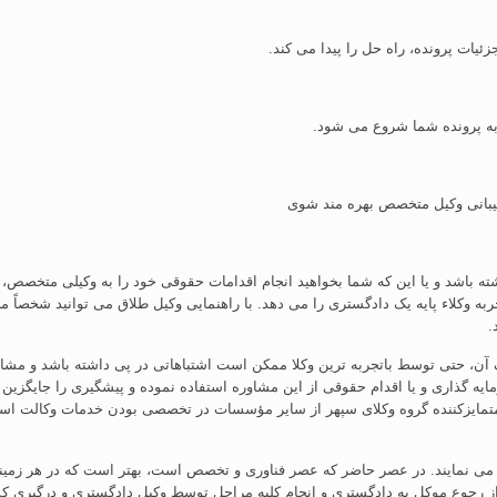
یات پرونده، راه حل را پیدا می کند.
 به پرونده شما شروع می شود.
تیبانی وکیل متخصص بهره مند شوی
ته باشد و یا این که شما بخواهید انجام اقدامات حقوقی خود را به وکیلی متخصص، 
ربه وکلاء پایه یک دادگستری را می دهد. با راهنمایی وکیل طلاق می توانید شخصاً 
.
 آن، حتی توسط باتجربه ترین وکلا ممکن است اشتباهاتی در پی داشته باشد و مشا
ایه گذاری و یا اقدام حقوقی از این مشاوره استفاده نموده و پیشگیری را جایگز
متمایزکننده گروه وکلای سپهر از سایر مؤسسات در تخصصی بودن خدمات وکالت است
لت می نمایند. در عصر حاضر که عصر فناوری و تخصص است، بهتر است که در هر زمین
ز رجوع موکل به دادگستری و انجام کلیه مراحل توسط وکیل دادگستری و درگیری