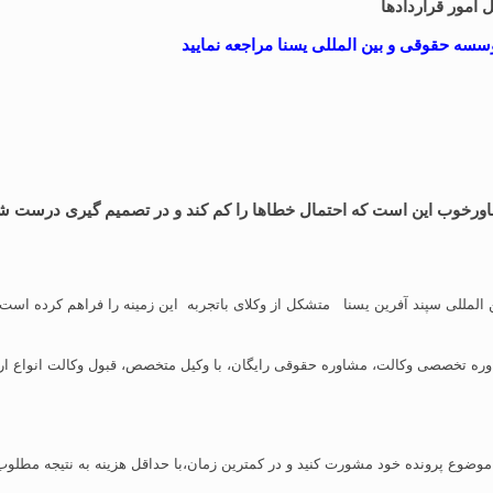
ل امور قراردادها
وسسه حقوقی و بین المللی یسنا مراجعه نمایید
رخوب این است که احتمال خطاها را کم کند و در تصمیم گیری درست شما 
لمللی سپند آفرین یسنا متشکل از وکلای باتجربه این زمینه را فراهم کرده است ت
ه تخصصی وکالت، مشاوره حقوقی رایگان، با وکیل متخصص، قبول وکالت انواع ارز
وضوع پرونده خود مشورت کنید و در کمترین زمان،‌با حداقل هزینه به نتیجه مطلوب