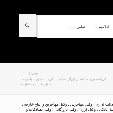
اعلامیه ها
تماس با ما
Home
ارزیابی پرونده، تنظیم اوراق قضایی ، داوری ، حقوق مهاجرت ،
قبول وکالت و مشاوره
الت اداری ، وکیل مهاجرتی ، وکیل مهاجرین و اتباع خارجه ،
ل بانکی ، وکیل ارزی ، وکیل بازرگانی ، وکیل تصادفات و