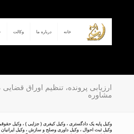
خانه
درباره ما
وکالت
ح
ارزیابی پرونده، تنظیم اوراق قضایی 
مشاوره
وکیل پایه یک دادگستری ، وکیل کیفری ( جزایی ) ، وکیل حقوقی 
وکیل ثبت احوال ، وکیل داوری وصلح و سازش ، وکیل ایرانیان م